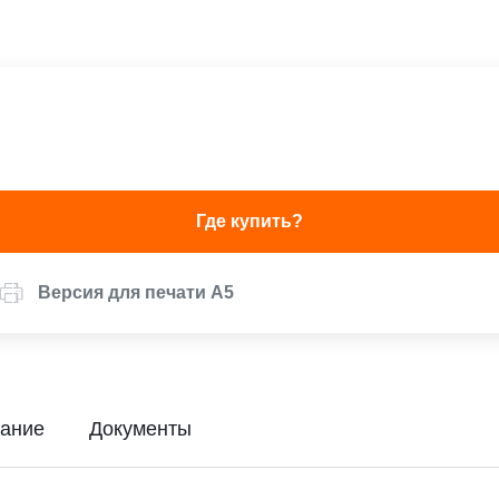
Где купить?
Версия для печати А5
ание
Документы