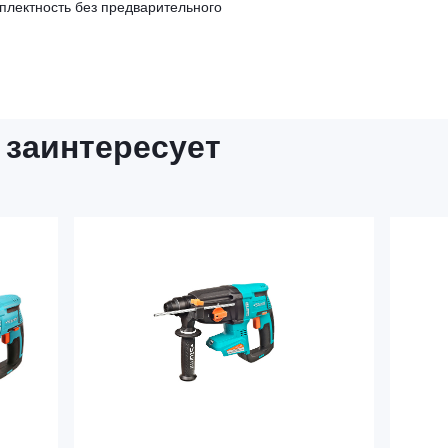
мплектность без предварительного
 заинтересует