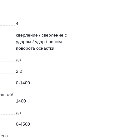
4
сверление / сверление с
ударом / удар / режим
поворота оснастки
да
2,2
0-1400
я, об/
1400
да
0-4500
рево