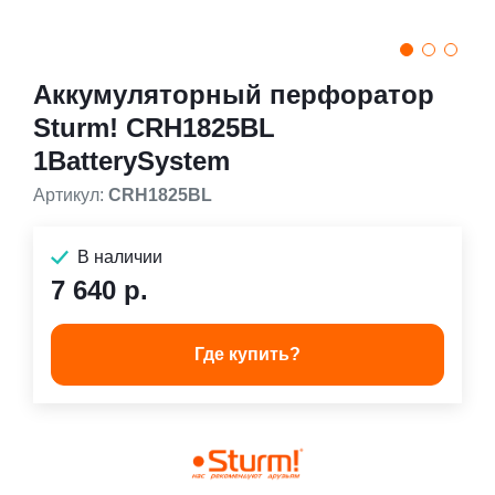
Аккумуляторный перфоратор
Sturm! CRH1825BL
1BatterySystem
Артикул:
CRH1825BL
В наличии
7 640 р.
Где купить?