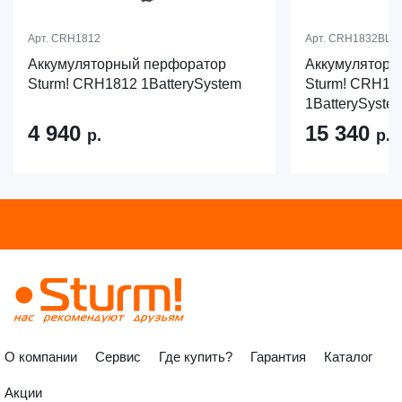
Арт.
CRH1812
Арт.
CRH1832BLC
Аккумуляторный перфоратор
Аккумуляторн
Sturm! CRH1812 1BatterySystem
Sturm! CRH1
1BatterySyste
4 940
15 340
р.
р.
О компании
Сервис
Где купить?
Гарантия
Каталог
Акции