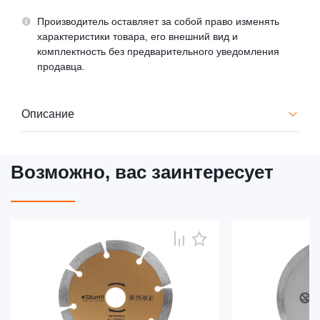
Производитель оставляет за собой право изменять
характеристики товара, его внешний вид и
комплектность без предварительного уведомления
продавца.
Описание
Возможно, вас заинтересует