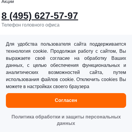
Акции
8 (495) 627-57-97
Телефон головного офиса
info@sturmtools.ru
Обратная связь
Для удобства пользователя сайта поддерживается
технология cookie. Продолжая работу с сайтом, Вы
выражаете своё согласие на обработку Ваших
данных, с целью обеспечения функциональных и
аналитических возможностей сайта, путем
использования файлов cookie. Отключить cookies Вы
©«Sturm!» 2011–2026 ®
можете в настройках своего браузера
Все права защищены.
Согласен
Политика обработки персональных данных
Согласие на обработку персональных данных
Политика обработки и защиты персональных
данных