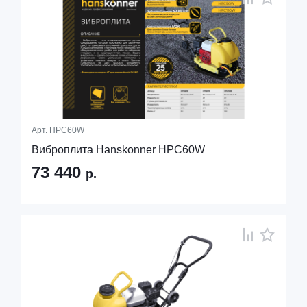
Арт.
HPC60W
Виброплита Hanskonner HPC60W
73 440
р.