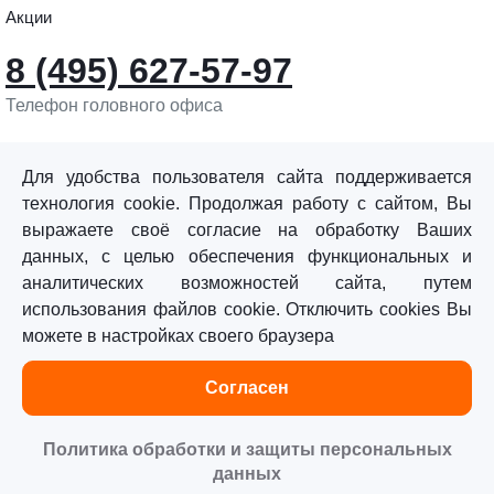
Акции
8 (495) 627-57-97
Телефон головного офиса
info@sturmtools.ru
Обратная связь
Для удобства пользователя сайта поддерживается
технология cookie. Продолжая работу с сайтом, Вы
выражаете своё согласие на обработку Ваших
данных, с целью обеспечения функциональных и
аналитических возможностей сайта, путем
использования файлов cookie. Отключить cookies Вы
©«Sturm!» 2011–2026 ®
можете в настройках своего браузера
Все права защищены.
Согласен
Политика обработки персональных данных
Согласие на обработку персональных данных
Политика обработки и защиты персональных
данных