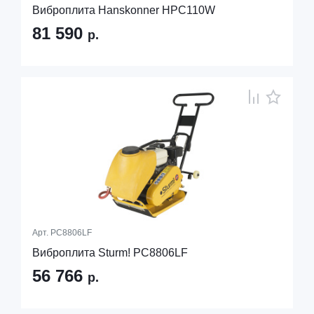
Виброплита Hanskonner HPC110W
81 590
р.
Арт.
PC8806LF
Виброплита Sturm! PC8806LF
56 766
р.