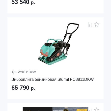
53 540
р.
Арт.
PC8811DKW
Виброплита бензиновая Sturm! PC8811DKW
65 790
р.