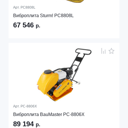
Арт.
PC8808L
Виброплита Sturm! PC8808L
67 546
р.
Арт.
PC-8806X
Виброплита BauMaster PC-8806X
89 194
р.