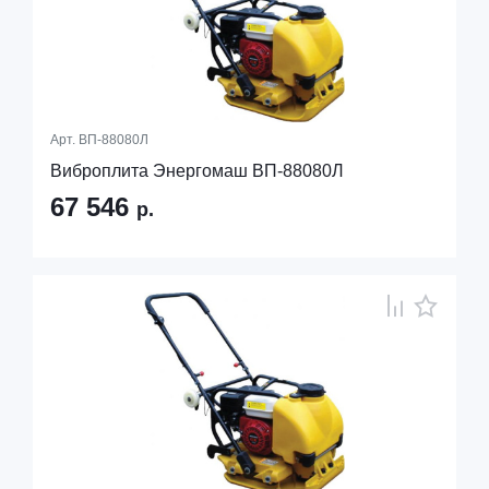
Арт.
ВП-88080Л
Виброплита Энергомаш ВП-88080Л
67 546
р.