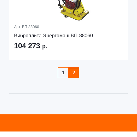
Арт.
ВП-88060
Виброплита Энергомаш ВП-88060
104 273
р.
1
2