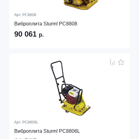
Арт.
PC8808
Виброплита Sturm! PC8808
90 061
р.
Арт.
PC8806L
Виброплита Sturm! PC8806L