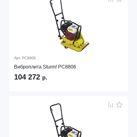
Арт.
PC8806
Виброплита Sturm! PC8806
104 272
р.