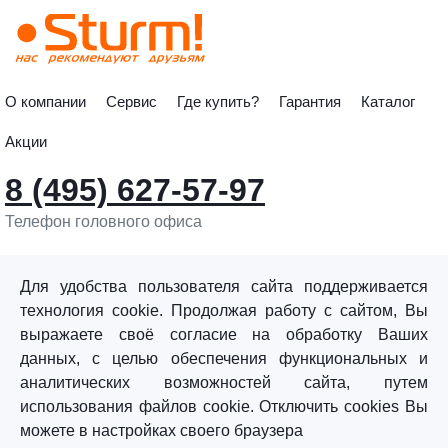
О компании
Сервис
Где купить?
Гарантия
Каталог
Акции
8 (495) 627-57-97
Телефон головного офиса
info@sturmtools.ru
Обратная связь
Для удобства пользователя сайта поддерживается
технология cookie. Продолжая работу с сайтом, Вы
выражаете своё согласие на обработку Ваших
данных, с целью обеспечения функциональных и
аналитических возможностей сайта, путем
использования файлов cookie. Отключить cookies Вы
©«Sturm!» 2011–2026 ®
можете в настройках своего браузера