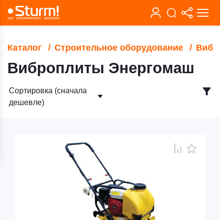
Каталог
Строительное оборудование
Вибр
Виброплиты Энергомаш
Сортировка (сначала
дешевле)