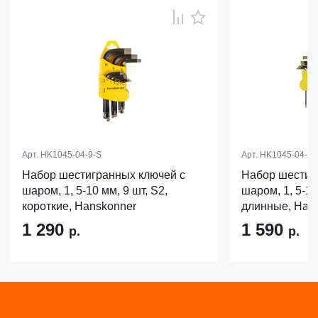
Арт.
HK1045-04-9-S
Арт.
HK1045-04-9-
Набор шестигранных ключей с
Набор шестиг
шаром, 1, 5-10 мм, 9 шт, S2,
шаром, 1, 5-10
короткие, Hanskonner
длинные, Han
1 290
1 590
р.
р.