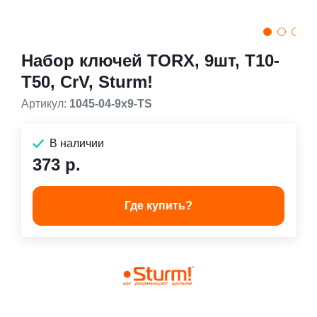
Набор ключей TORX, 9шт, T10-
T50, CrV, Sturm!
Артикул:
1045-04-9x9-TS
В наличии
373 р.
Где купить?