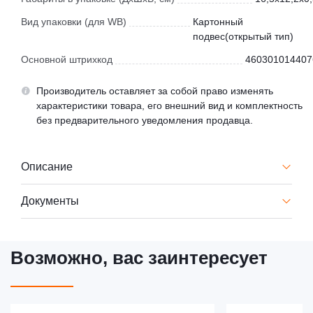
Вид упаковки (для WB)
Картонный
подвес(открытый тип)
Основной штрихкод
460301014407
Производитель оставляет за собой право изменять
характеристики товара, его внешний вид и комплектность
без предварительного уведомления продавца.
Описание
Документы
Возможно, вас заинтересует