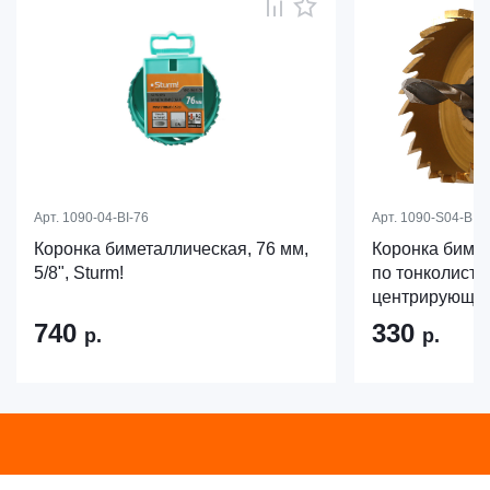
Арт.
1090-04-BI-76
Арт.
1090-S04-BI-4
Коронка биметаллическая, 76 мм,
Коронка бимет
5/8", Sturm!
по тонколисто
центрирующее 
740
330
р.
р.