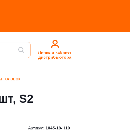
Личный кабинет
дистрибьютора
ы головок
шт, S2
Артикул:
1045-18-H10