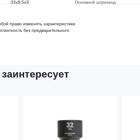
33x9,5x3
Основной штрихкод
обой право изменять характеристики
мплектность без предварительного
 заинтересует