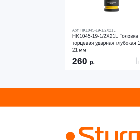
Арт.
HK1045-19-1/2X21L
HK1045-19-1/2X21L Головка
торцевая ударная глубокая 1
21 мм
260
р.