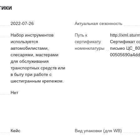
тики
2022-07-26
Актуальная сезонность
Набор инструментов
Путь к
http://xml.stur
используется
сертификату
Сертификат с
автомобилистами,
номенклатуры
письмо ЦС_80
слесарями, мастерами
00505690a4dd)
для обслуживания
транспортных средств или
в быту при работе с
шестигранным крепежом.
Нет
Кейс
Вид упаковки (для WB)