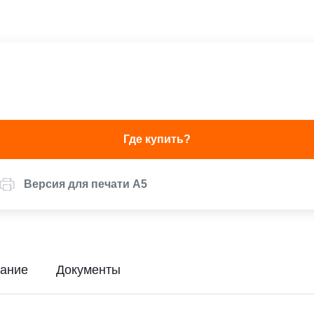
Где купить?
Версия для печати А5
ание
Документы