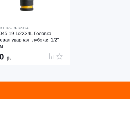
K1045-19-1/2X24L
45-19-1/2X24L Головка
евая ударная глубокая 1/2"
мм
20
р.