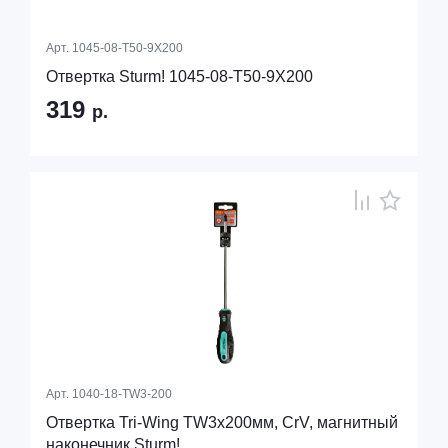
Арт.
1045-08-T50-9X200
Отвертка Sturm! 1045-08-T50-9X200
319
р.
Арт.
1040-18-TW3-200
Отвертка Tri-Wing TW3x200мм, CrV, магнитный
наконечник Sturm!