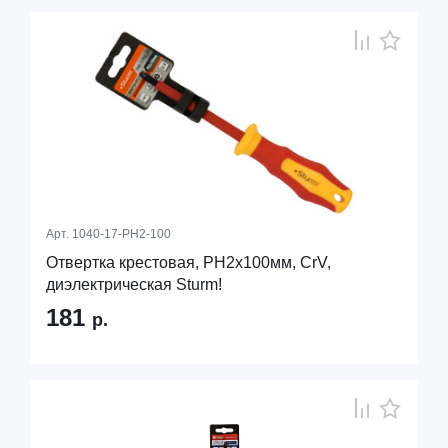
Арт.
1040-17-PH2-100
Отвертка крестовая, PH2х100мм, CrV,
диэлектрическая Sturm!
181
р.