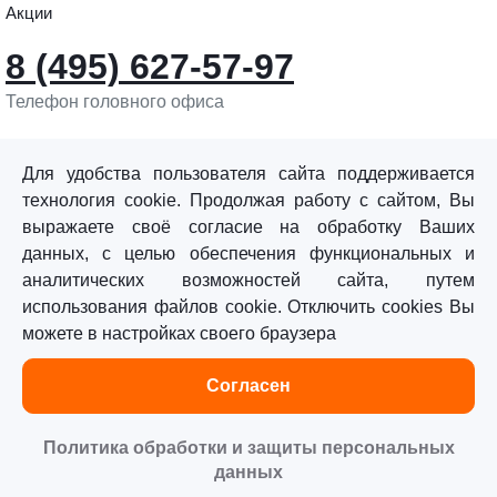
Акции
8 (495) 627-57-97
Телефон головного офиса
info@sturmtools.ru
Обратная связь
Для удобства пользователя сайта поддерживается
технология cookie. Продолжая работу с сайтом, Вы
выражаете своё согласие на обработку Ваших
данных, с целью обеспечения функциональных и
аналитических возможностей сайта, путем
использования файлов cookie. Отключить cookies Вы
©«Sturm!» 2011–2026 ®
можете в настройках своего браузера
Все права защищены.
Согласен
Политика обработки персональных данных
Согласие на обработку персональных данных
Политика обработки и защиты персональных
данных