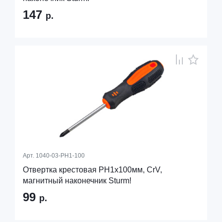
147
р.
Арт.
1040-03-PH1-100
Отвертка крестовая PH1x100мм, CrV,
магнитный наконечник Sturm!
99
р.