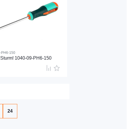
9-PH6-150
 Sturm! 1040-09-PH6-150
24