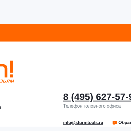
8 (495) 627-57-
Телефон головного офиса
я
info@sturmtools.ru
Обрат