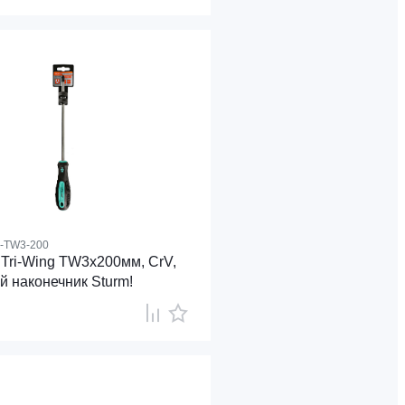
8-TW3-200
 Tri-Wing TW3x200мм, CrV,
й наконечник Sturm!