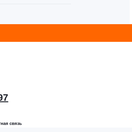
97
ная связь