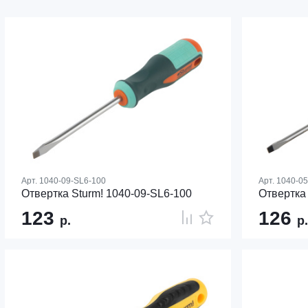
Арт.
1040-09-SL6-100
Арт.
1040-0
Отвертка Sturm! 1040-09-SL6-100
Отвертка
123
126
р.
р.