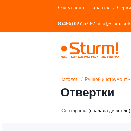
Перейти в каталог
О компании
Гарантия
Серви
8 (495) 627-57-97
info@sturmtools
Каталог
Ручной инструмент
Отвертки
Сортировка (сначала дешевле)