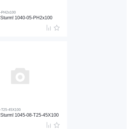
5-PH2x100
 Sturm! 1040-05-PH2x100
-T25-45X100
 Sturm! 1045-08-T25-45X100