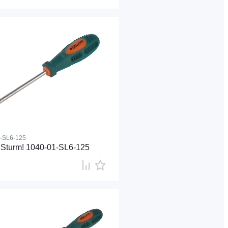
-SL6-125
Sturm! 1040-01-SL6-125