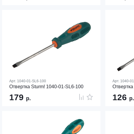
Арт.
1040-01-SL6-100
Арт.
1040-01
Отвертка Sturm! 1040-01-SL6-100
Отвертка 
179
126
р.
р.