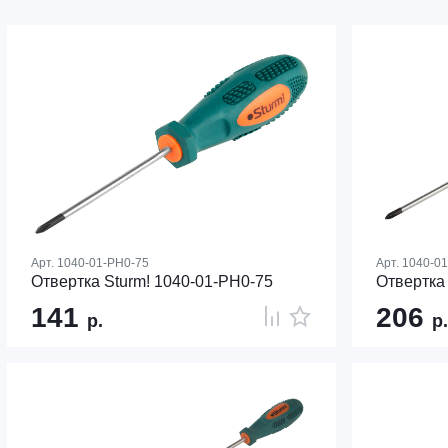
Арт.
1040-01-PH0-75
Арт.
1040-0
Отвертка Sturm! 1040-01-PH0-75
Отвертка
141
206
р.
р.