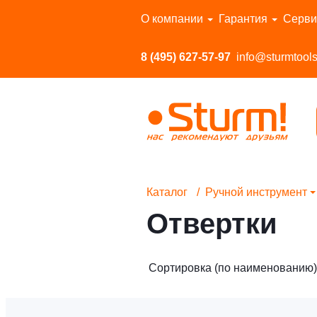
Перейти в каталог
О компании
Гарантия
Серви
8 (495) 627-57-97
info@sturmtools
Каталог
Ручной инструмент
Отвертки
Сортировка (по наименованию)