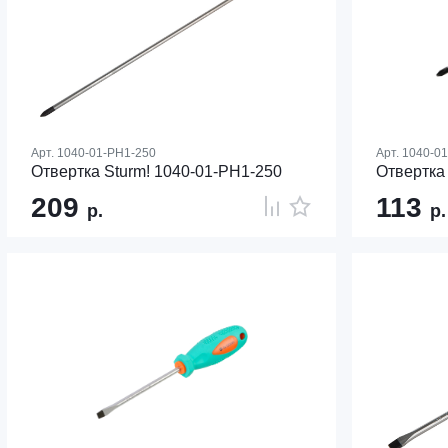
Арт.
1040-01-PH1-250
Арт.
1040-0
Отвертка Sturm! 1040-01-PH1-250
Отвертка
209
113
р.
р.