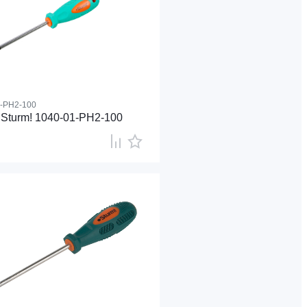
1-PH2-100
 Sturm! 1040-01-PH2-100