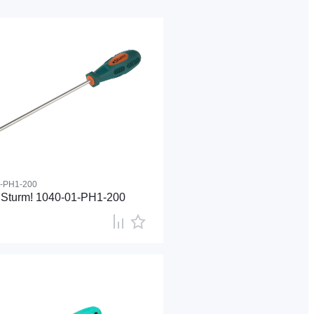
1-PH1-200
 Sturm! 1040-01-PH1-200