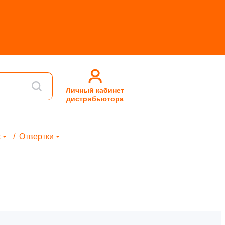
Личный кабинет
дистрибьютора
к
Отвертки