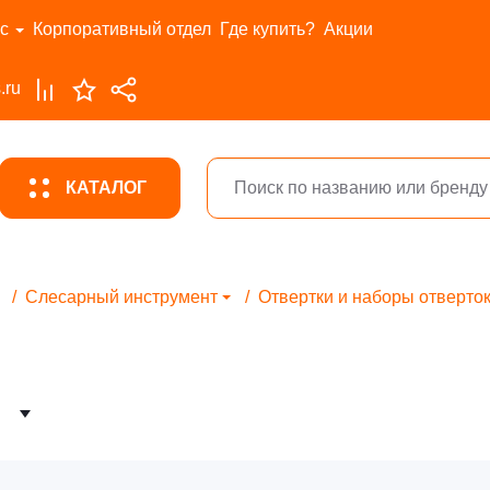
с
Корпоративный отдел
Где купить?
Акции
.ru
КАТАЛОГ
Слесарный инструмент
Отвертки и наборы отверто