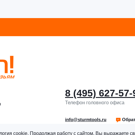
8 (495) 627-57-
Телефон головного офиса
я
info@sturmtools.ru
Обрат
логия cookie. Продолжая работу с сайтом, Вы выражаете св