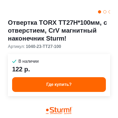
Отвертка TORX TT27H*100мм, с
отверстием, CrV магнитный
наконечник Sturm!
Артикул:
1040-23-TT27-100
В наличии
122 р.
Где купить?