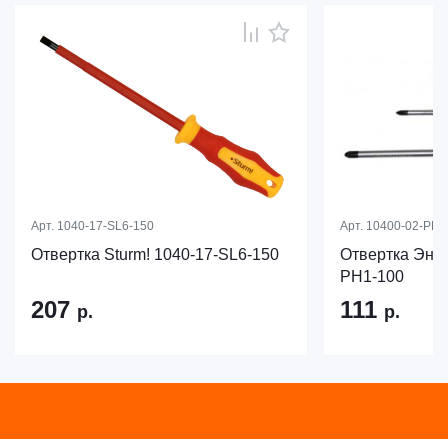
Арт.
1040-17-SL6-150
Арт.
10400-02-PH1
Отвертка Sturm! 1040-17-SL6-150
Отвертка Эне
PH1-100
207
111
р.
р.