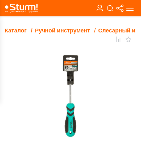
Каталог
Ручной инструмент
Слесарный ин