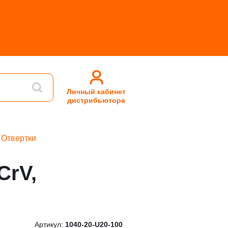
Личный кабинет
дистрибьютора
Отвертки
CrV,
Артикул:
1040-20-U20-100