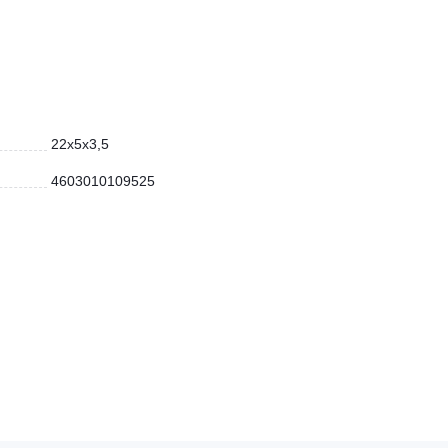
22x5x3,5
4603010109525