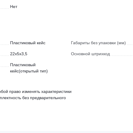
Нет
Пластиковый кейс
Габариты без упаковки (мм)
22x5x3,5
Основной штрихкод
Пластиковый
кейс(открытый тип)
обой право изменять характеристики
мплектность без предварительного