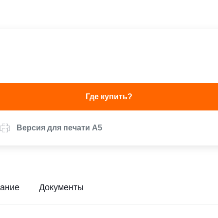
Где купить?
Версия для печати А5
ание
Документы