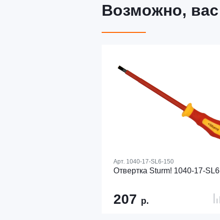
Возможно, вас
Арт.
1040-17-SL6-150
Отвертка Sturm! 1040-17-SL6
207
р.