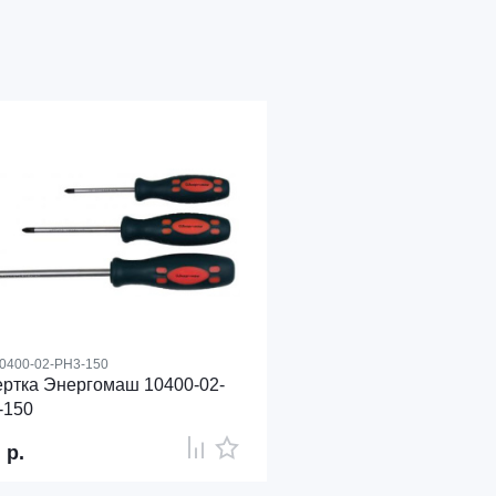
0400-02-PH3-150
ртка Энергомаш 10400-02-
-150
1
р.