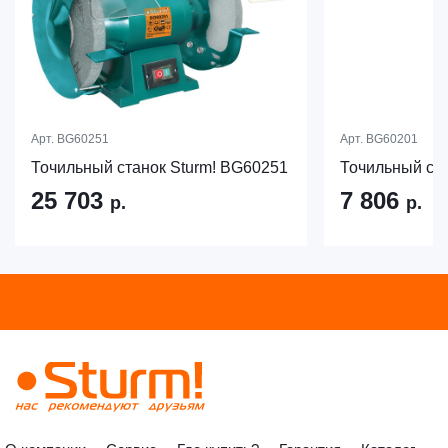
Арт.
BG60251
Арт.
BG60201
Точильный станок Sturm! BG60251
Точильный ста
25 703
7 806
р.
р.