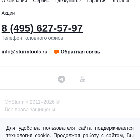
О компании
Сервис
Где купить?
Гарантия
Каталог
Акции
8 (495) 627-57-97
Телефон головного офиса
info@sturmtools.ru
Обратная связь
©«Sturm!» 2011–2026 ®
Все права защищены.
Политика обработки персональных данных
Для удобства пользователя сайта поддерживается
Согласие на обработку персональных данных
технология cookie. Продолжая работу с сайтом, Вы