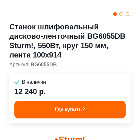
Станок шлифовальный
дисково-ленточный BG6055DB
Sturm!, 550Вт, круг 150 мм,
лента 100х914
Артикул:
BG6055DB
В наличии
12 240 р.
Где купить?