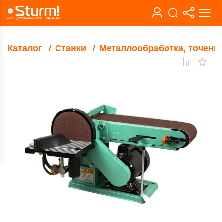
Каталог
Станки
Металлообработка, точени