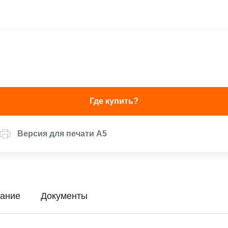
Где купить?
Версия для печати А5
ание
Документы