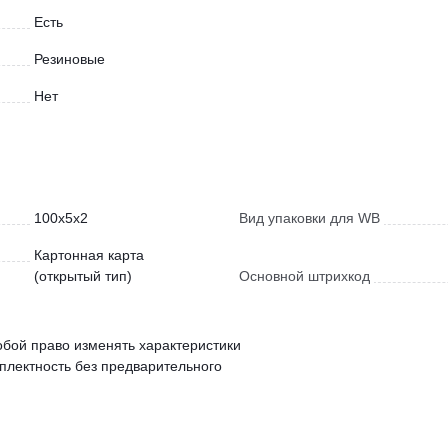
Есть
Резиновые
Нет
100x5x2
Вид упаковки для WB
Картонная карта
(открытый тип)
Основной штрихкод
обой право изменять характеристики
мплектность без предварительного