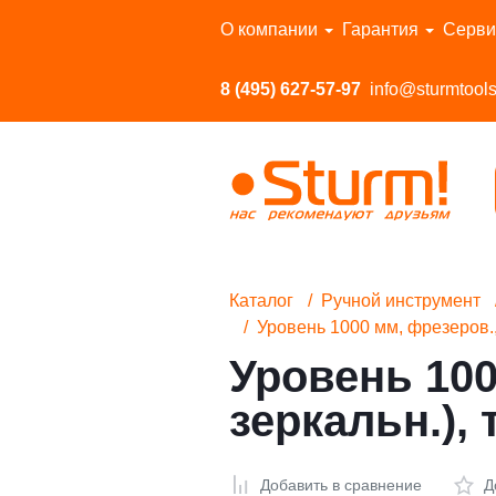
Перейти в каталог
О компании
Гарантия
Серви
8 (495) 627-57-97
info@sturmtools
Каталог
Ручной инструмент
Уровень 1000 мм, фрезеров., 
Уровень 100
зеркальн.),
Добавить в сравнение
Д