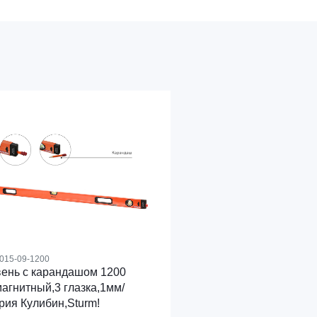
015-09-1200
ень с карандашом 1200
агнитный,3 глазка,1мм/
рия Кулибин,Sturm!