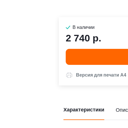
В наличии
2 740 р.
Версия для печати А4
Характеристики
Опис