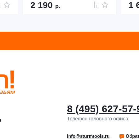
2 190
1 
р.
8 (495) 627-57-
Телефон головного офиса
я
info@sturmtools.ru
Обрат