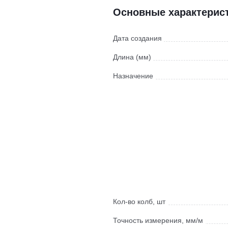
Основные характерис
Дата создания
Длина (мм)
Назначение
Кол-во колб, шт
Точность измерения, мм/м