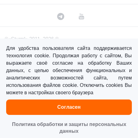
©«Sturm!» 2011–2026 ®
Все права защищены.
Для удобства пользователя сайта поддерживается
технология cookie. Продолжая работу с сайтом, Вы
Политика обработки персональных данных
выражаете своё согласие на обработку Ваших
Согласие на обработку персональных данных
данных, с целью обеспечения функциональных и
аналитических возможностей сайта, путем
использования файлов cookie. Отключить cookies Вы
Главная
Каталог
Сравнение
Избранное
можете в настройках своего браузера
Согласен
Политика обработки и защиты персональных
данных