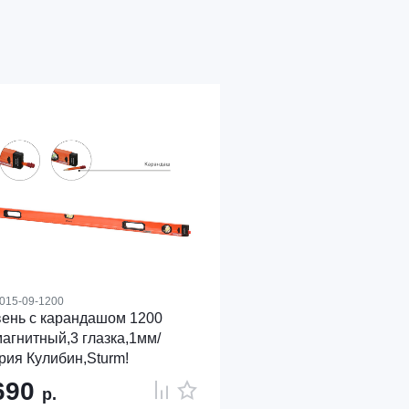
015-09-1200
ень с карандашом 1200
агнитный,3 глазка,1мм/
рия Кулибин,Sturm!
690
р.