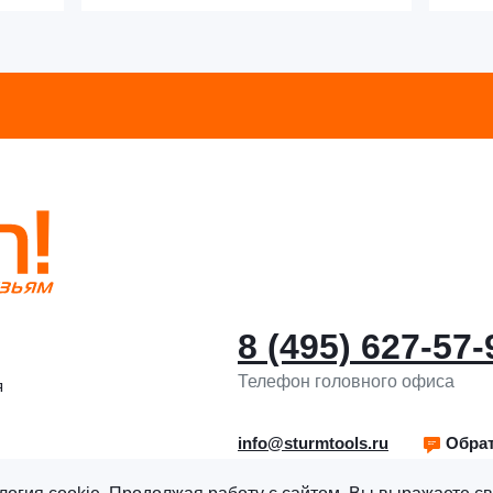
8 (495) 627-57-
Телефон головного офиса
я
info@sturmtools.ru
Обрат