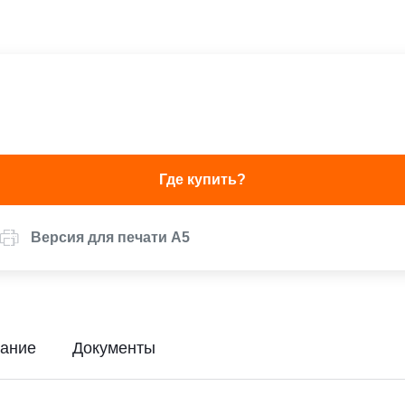
Где купить?
Версия для печати А5
ание
Документы