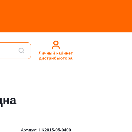
Личный кабинет
дистрибьютора
дна
Артикул:
HK2015-05-0400