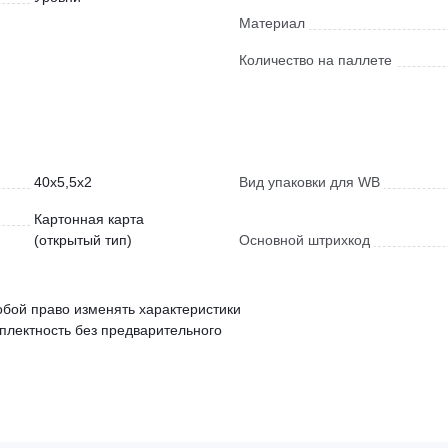
Материал
Количество на паллете
40x5,5x2
Вид упаковки для WB
Картонная карта
(открытый тип)
Основной штрихкод
обой право изменять характеристики
мплектность без предварительного