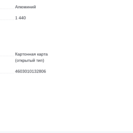
Алюминий
1 440
Картонная карта
(открытый тип)
4603010132806