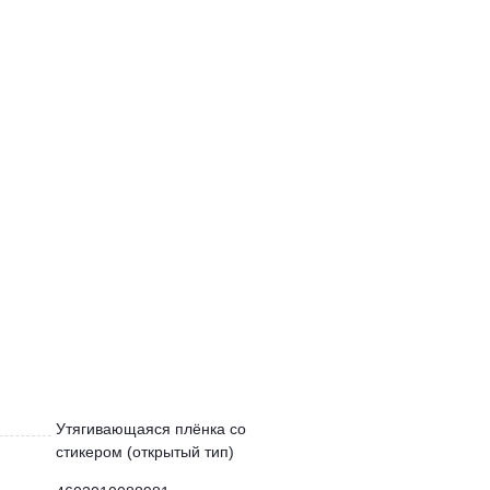
Утягивающаяся плёнка со
стикером (открытый тип)