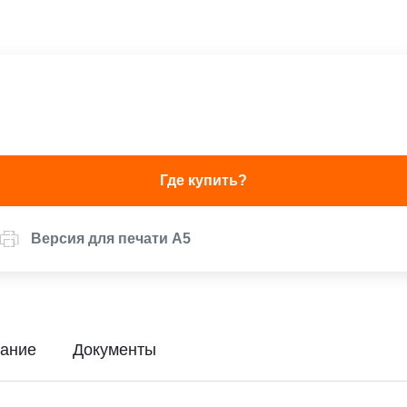
Где купить?
Версия для печати А5
ание
Документы