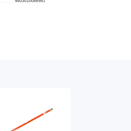
4603010088981