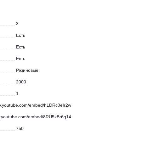
3
Есть
Есть
Есть
Резиновые
2000
1
ww.youtube.com/embed/hLDRc0eIr2w
w.youtube.com/embed/8RU5kBr6q14
750