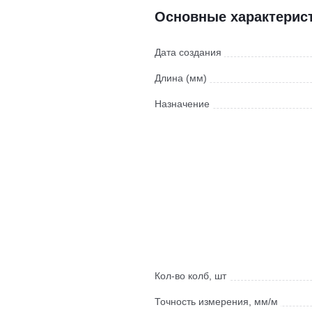
Основные характерис
Дата создания
Длина (мм)
Назначение
Кол-во колб, шт
Точность измерения, мм/м