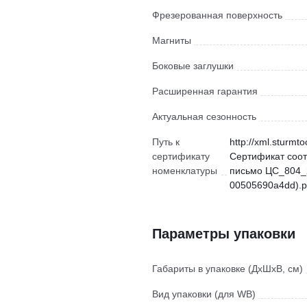
Фрезерованная поверхность
Магниты
Боковые заглушки
Расширенная гарантия
Актуальная сезонность
Путь к
http://xml.sturmto
сертификату
Сертификат соо
номенклатуры
письмо ЦС_804_2
00505690a4dd).p
Параметры упаковки
Габариты в упаковке (ДхШхВ, см)
Вид упаковки (для WB)