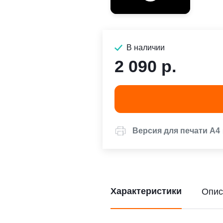
В наличии
2 090 р.
Версия для печати А4
Характеристики
Опис