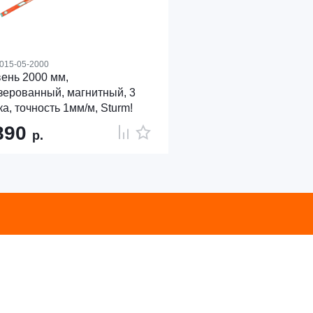
015-05-2000
ень 2000 мм,
ерованный, магнитный, 3
ка, точность 1мм/м, Sturm!
890
р.