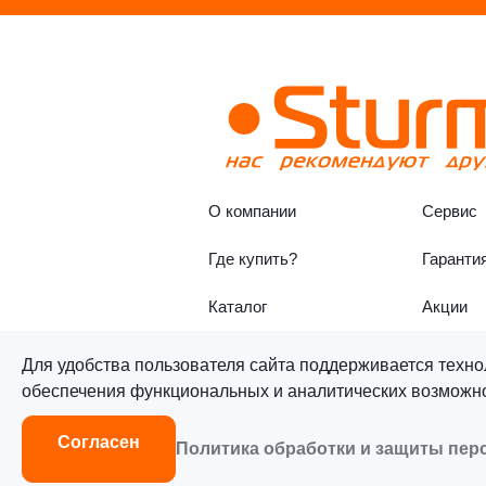
О компании
Сервис
Где купить?
Гаранти
Каталог
Акции
Для удобства пользователя сайта поддерживается техно
обеспечения функциональных и аналитических возможнос
©«Sturm!» 2011–2026 ®
Все п
Согласен
Политика обработки и защиты пе
Согласие на обработку персон