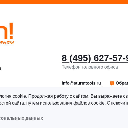
8 (495) 627-57-
Телефон головного офиса
я
info@sturmtools.ru
Обрат
логия cookie. Продолжая работу с сайтом, Вы выражаете св
тей сайта, путем использования файлов cookie. Отключить
рава защищены.
Политика обработки персональных данны
рсональных данных
альных данных