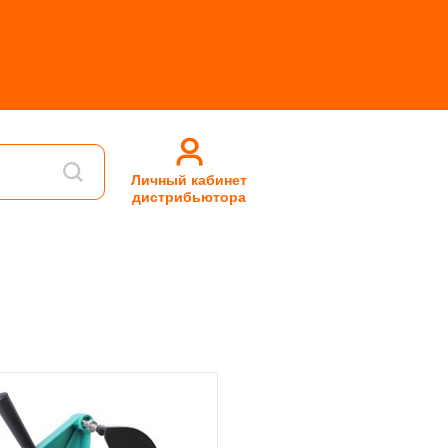
Личный кабинет
дистрибьютора