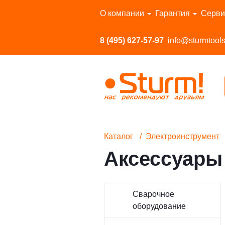
Перейти в каталог
О компании
Гарантия
Серви
8 (495) 627-57-97
info@sturmtools
Каталог
Электроинструмент
Аксессуары
Сварочное
оборудование