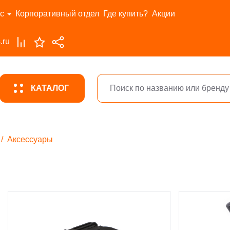
с
Корпоративный отдел
Где купить?
Акции
.ru
КАТАЛОГ
Аксессуары