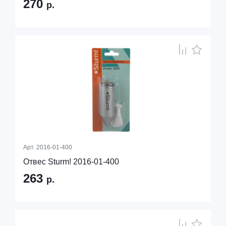
270
р.
Арт.
2016-01-400
Отвес Sturm! 2016-01-400
263
р.