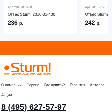
Арт.
2016-01-400
Арт.
2016-01-150
Отвес Sturm! 2016-01-400
Отвес Sturm! 
236
242
р.
р.
О компании
Сервис
Где купить?
Гарантия
Каталог
Акции
8 (495) 627-57-97