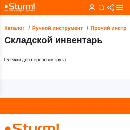
Каталог
Ручной инструмент
Прочий инстру
Складской инвентарь