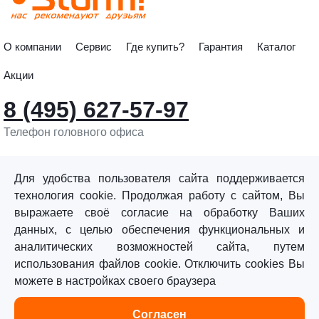
О компании
Сервис
Где купить?
Гарантия
Каталог
Акции
8 (495) 627-57-97
Телефон головного офиса
info@sturmtools.ru
Обратная связь
Для удобства пользователя сайта поддерживается
технология cookie. Продолжая работу с сайтом, Вы
выражаете своё согласие на обработку Ваших
данных, с целью обеспечения функциональных и
аналитических возможностей сайта, путем
использования файлов cookie. Отключить cookies Вы
©«Sturm!» 2011–2026 ®
можете в настройках своего браузера
Все права защищены.
Согласен