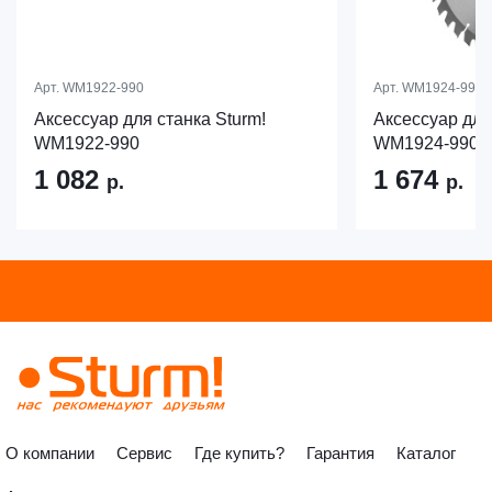
Арт.
WM1922-990
Арт.
WM1924-990
Аксессуар для станка Sturm!
Аксессуар для
WM1922-990
WM1924-990
1 082
1 674
р.
р.
О компании
Сервис
Где купить?
Гарантия
Каталог