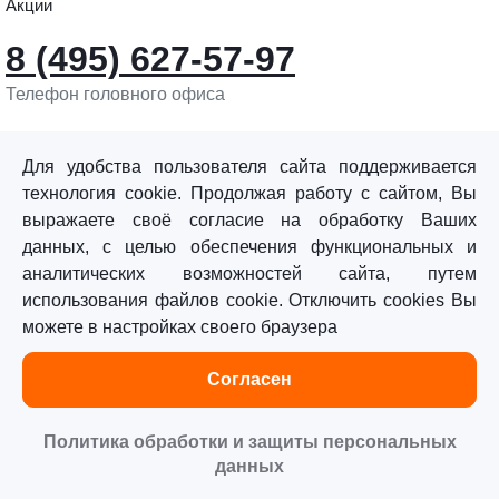
Акции
8 (495) 627-57-97
Телефон головного офиса
info@sturmtools.ru
Обратная связь
Для удобства пользователя сайта поддерживается
технология cookie. Продолжая работу с сайтом, Вы
выражаете своё согласие на обработку Ваших
данных, с целью обеспечения функциональных и
аналитических возможностей сайта, путем
использования файлов cookie. Отключить cookies Вы
©«Sturm!» 2011–2026 ®
можете в настройках своего браузера
Все права защищены.
Согласен
Политика обработки персональных данных
Согласие на обработку персональных данных
Политика обработки и защиты персональных
данных