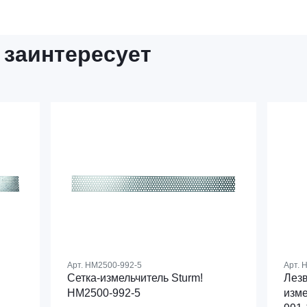
 заинтересует
Арт.
HM2500-992-5
Арт.
H
Сетка-измельчитель Sturm!
Лезв
HM2500-992-5
изме