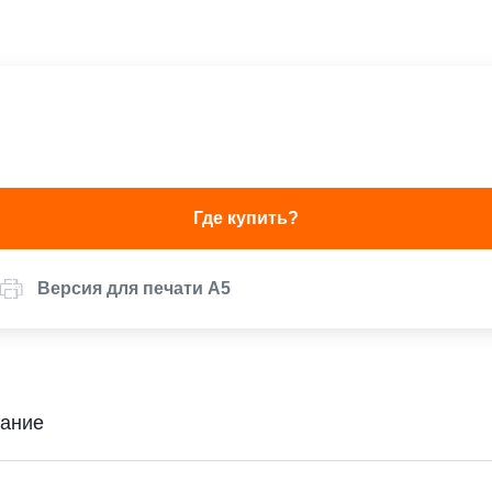
Где купить?
Версия для печати А5
ание