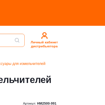
Личный кабинет
дистрибьютора
ссуары для измельчителей
ельчителей
Артикул:
HM2500-991