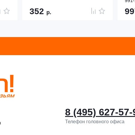
991-
352
9
р.
8 (495) 627-57-
Телефон головного офиса
я