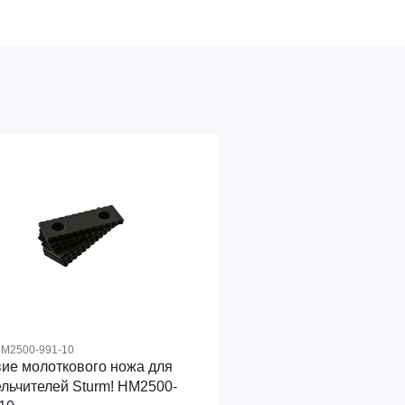
M2500-991-10
ие молоткового ножа для
льчителей Sturm! HM2500-