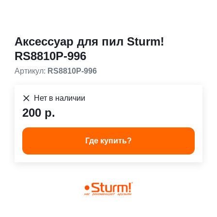
Аксессуар для пил Sturm!
RS8810P-996
Артикул:
RS8810P-996
Нет в наличии
200 р.
Где купить?