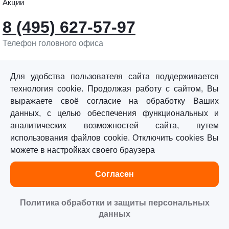
Акции
8 (495) 627-57-97
Телефон головного офиса
info@sturmtools.ru
Обратная связь
Для удобства пользователя сайта поддерживается
технология cookie. Продолжая работу с сайтом, Вы
выражаете своё согласие на обработку Ваших
данных, с целью обеспечения функциональных и
аналитических возможностей сайта, путем
использования файлов cookie. Отключить cookies Вы
©«Sturm!» 2011–2026 ®
можете в настройках своего браузера
Все права защищены.
Согласен
Политика обработки персональных данных
Согласие на обработку персональных данных
Политика обработки и защиты персональных
данных