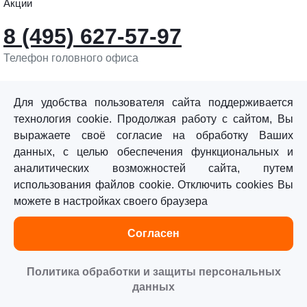
Акции
8 (495) 627-57-97
Телефон головного офиса
info@sturmtools.ru
Обратная связь
Для удобства пользователя сайта поддерживается
технология cookie. Продолжая работу с сайтом, Вы
выражаете своё согласие на обработку Ваших
данных, с целью обеспечения функциональных и
аналитических возможностей сайта, путем
использования файлов cookie. Отключить cookies Вы
©«Sturm!» 2011–2026 ®
можете в настройках своего браузера
Все права защищены.
Согласен
Политика обработки персональных данных
Согласие на обработку персональных данных
Политика обработки и защиты персональных
данных