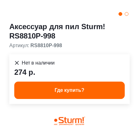
Аксессуар для пил Sturm!
RS8810P-998
Артикул:
RS8810P-998
Нет в наличии
274 р.
Где купить?