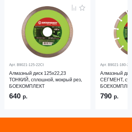
Арт.
B9021-125-22Ct
Арт.
B9021-180-22
Алмазный диск 125x22,23
Алмазный дис
ТОНКИЙ, сплошной, мокрый рез,
СЕГМЕНТ, сух
БОЕКОМПЛЕКТ
БОЕКОМПЛЕ
640
790
р.
р.