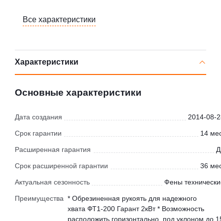
Все характеристики
Характеристики
Основные характеристики
Дата создания
2014-08-2
Срок гарантии
14 мес
Расширенная гарантия
Д
Срок расширенной гарантии
36 мес
Актуальная сезонность
Фены технически
Преимущества
* Обрезиненная рукоять для надежного
хвата ФТ1-200 Гарант 2кВт * Возможность
расположить горизонтально, под уклоном до 1