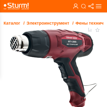
Каталог
Электроинструмент
Фены техниче