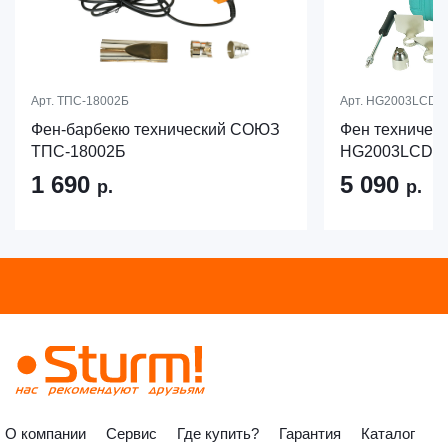
Арт.
ТПС-18002Б
Арт.
HG2003LCD
Фен-барбекю технический СОЮЗ
Фен техническ
ТПС-18002Б
HG2003LCD
1 690
5 090
р.
р.
О компании
Сервис
Где купить?
Гарантия
Каталог