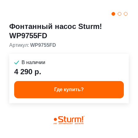
Фонтанный насос Sturm!
WP9755FD
Артикул:
WP9755FD
В наличии
4 290 р.
Где купить?