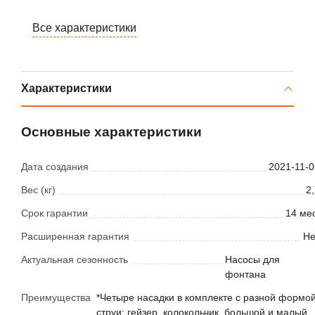
Все характеристики
Характеристики
Основные характеристики
Дата создания
2021-11-0
Вес (кг)
2
Срок гарантии
14 мес
Расширенная гарантия
Не
Актуальная сезонность
Насосы для
фонтана
Преимущества
*Четыре насадки в комплекте с разной формо
струи: гейзер, колокольчик, большой и малый