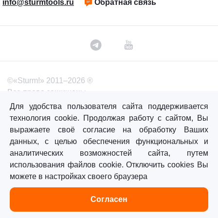
info@sturmtools.ru
Обратная связь
©«Sturm!» 2011–2026 ®
Все права защищены.
Для удобства пользователя сайта поддерживается
Политика обработки персональных данных
технология cookie. Продолжая работу с сайтом, Вы
Согласие на обработку персональных данных
выражаете своё согласие на обработку Ваших
данных, с целью обеспечения функциональных и
аналитических возможностей сайта, путем
Главная
Каталог
Сравнение
Избранное
использования файлов cookie. Отключить cookies Вы
можете в настройках своего браузера
Согласен