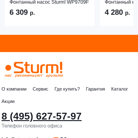
Фонтанный насос Sturm! WP9709F
Фонтанный на
6 309
4 280
р.
р.
О компании
Сервис
Где купить?
Гарантия
Каталог
Акции
8 (495) 627-57-97
Телефон головного офиса