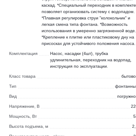
каскад. *Специальный переходник в комплекте
позволяет организовать систему с водопадом.
*Плавная регулировка струи "колокольчик" и
легкая смена типа фонтана. *Возможность
использования в умеренно загрязненной воде.
*Крепление к плитке или пластиковому дну на
присосках для устойчивого положения насоса.
Комплектация
Насос, насадки (4шт), трубка
удлинительная, переходник на водопад,
инструкция по эксплуатации.
Класс товара
бытово
Тип
фонтанны
Вид
погружно
Напряжение, В
22
Мощность, Вт
5
Высота подъема, м
2