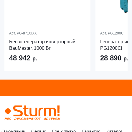
Арт.
PG-8710IXX
Арт.
PG1200Ci
Бензогенератор инверторный
Генератор инв
BauMaster, 1000 Вт
PG1200Ci
48 942
28 890
р.
р.
О компании
Сервис
Где купить?
Гарантия
Каталог