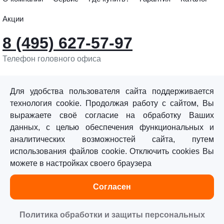
Акции
8 (495) 627-57-97
Телефон головного офиса
info@sturmtools.ru
Обратная связь
Для удобства пользователя сайта поддерживается
технология cookie. Продолжая работу с сайтом, Вы
выражаете своё согласие на обработку Ваших
данных, с целью обеспечения функциональных и
аналитических возможностей сайта, путем
использования файлов cookie. Отключить cookies Вы
©«Sturm!» 2011–2026 ®
можете в настройках своего браузера
Все права защищены.
Согласен
Политика обработки персональных данных
Согласие на обработку персональных данных
Политика обработки и защиты персональных