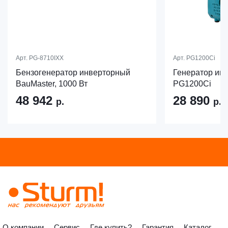
Арт.
PG-8710IXX
Арт.
PG1200Ci
Бензогенератор инверторный
Генератор инв
BauMaster, 1000 Вт
PG1200Ci
48 942
28 890
р.
р.
О компании
Сервис
Где купить?
Гарантия
Каталог