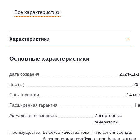
Все характеристики
Характеристики
Основные характеристики
Дата создания
2024-11-1
Вес (кг)
29,
Срок гарантии
14 мес
Расширенная гарантия
Не
Актуальная сезонность
Инверторные
генераторы
Преимущества
Высокое качество тока – чистая синусоида,
безопасно для ноутбуков, телефонов, котлов