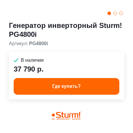
Генератор инверторный Sturm!
PG4800i
Артикул:
PG4800i
В наличии
37 790 р.
Где купить?