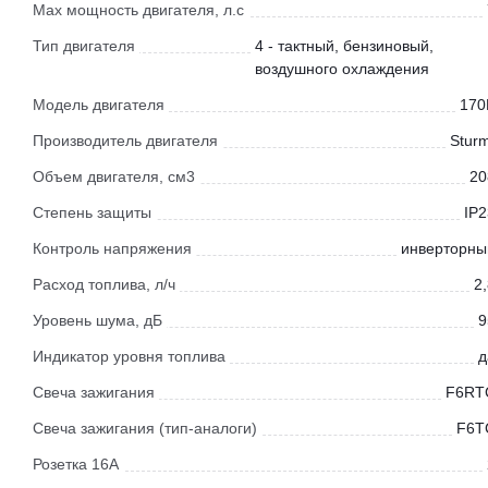
Мах мощность двигателя, л.с
Тип двигателя
4 - тактный, бензиновый,
воздушного охлаждения
Модель двигателя
170
Производитель двигателя
Sturm
Объем двигателя, см3
20
Степень защиты
IP2
Контроль напряжения
инверторны
Расход топлива, л/ч
2
Уровень шума, дБ
9
Индикатор уровня топлива
д
Свеча зажигания
F6RT
Свеча зажигания (тип-аналоги)
F6T
Розетка 16А