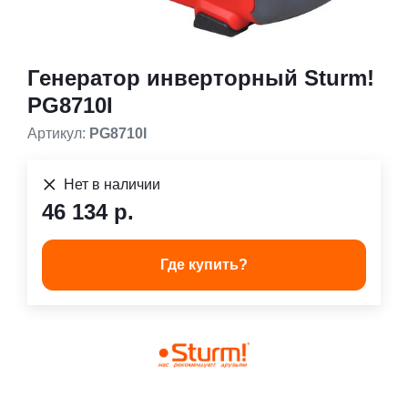
Генератор инверторный Sturm!
PG8710I
Артикул:
PG8710I
Нет в наличии
46 134 р.
Где купить?