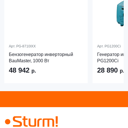
Арт.
PG-8710IXX
Арт.
PG1200Ci
Бензогенератор инверторный
Генератор инв
BauMaster, 1000 Вт
PG1200Ci
48 942
28 890
р.
р.