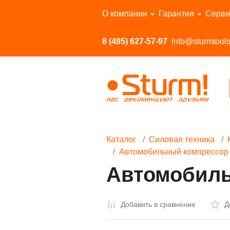
Перейти в каталог
О компании
Гарантия
Серви
8 (495) 627-57-97
info@sturmtools
Каталог
Силовая техника
Автомобильный компрессор 
Автомобиль
Добавить в сравнение
Д