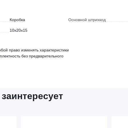
Коробка
Основной штрихкод
10x20x15
обой право изменять характеристики
мплектность без предварительного
 заинтересует