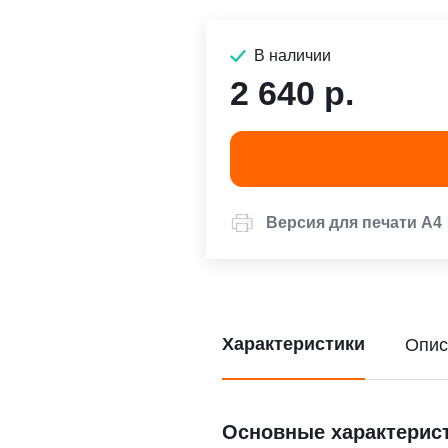
В наличии
2 640 р.
Версия для печати А4
Характеристики
Опис
Основные характерис