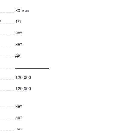
30 мин
й
1/1
нет
нет
да
______________
120,000
120,000
нет
нет
нет