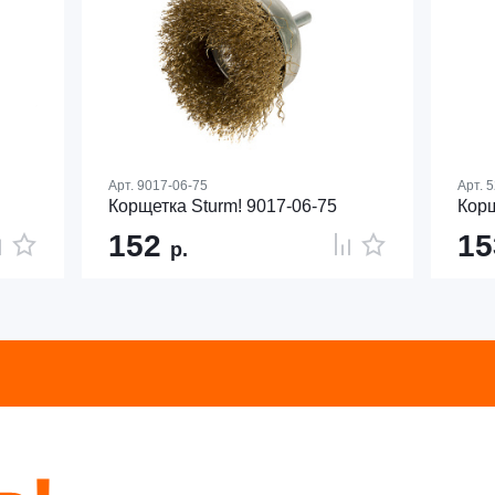
Арт.
9017-06-75
Арт.
5
Корщетка Sturm! 9017-06-75
Корщ
152
1
р.