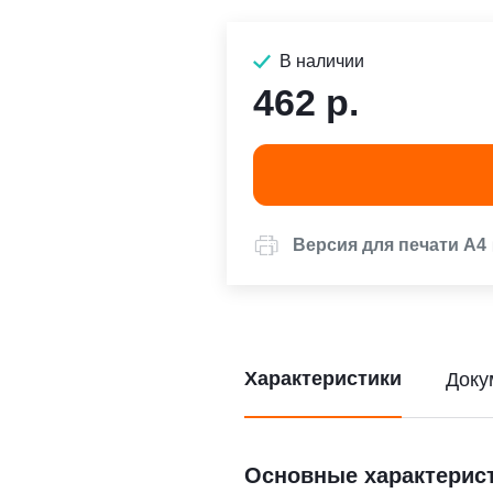
В наличии
462 р.
Версия для печати А4
Характеристики
Доку
Основные характерис