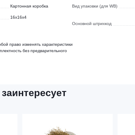
Картонная коробка
Вид упаковки (для WB)
16x16x4
Основной штрихкод
обой право изменять характеристики
мплектность без предварительного
 заинтересует