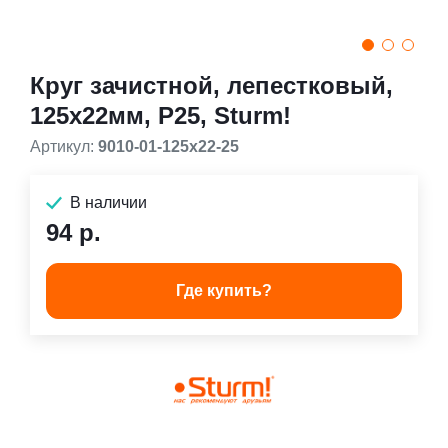
Круг зачистной, лепестковый,
125х22мм, Р25, Sturm!
Артикул:
9010-01-125x22-25
В наличии
94 р.
Где купить?