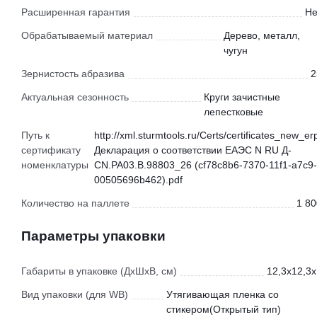
Расширенная гарантия
Не
Обрабатываемый материал
Дерево, металл,
чугун
Зернистость абразива
2
Актуальная сезонность
Круги зачистные
лепестковые
Путь к
http://xml.sturmtools.ru/Certs/certificates_new_er
сертификату
Декларация о соответствии ЕАЭС N RU Д-
номенклатуры
CN.РА03.В.98803_26 (cf78c8b6-7370-11f1-a7c9-
00505696b462).pdf
Количество на паллете
1 80
Параметры упаковки
Габариты в упаковке (ДхШхВ, см)
12,3x12,3x
Вид упаковки (для WB)
Утягивающая пленка со
стикером(Открытый тип)