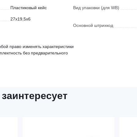
Пластиковый кейс
Вид упаковки (для WB)
27x19,5x6
Основной штрихкод
обой право изменять характеристики
мплектность без предварительного
 заинтересует