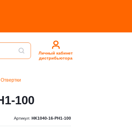
Личный кабинет
дистрибьютора
Отвертки
H1-100
Артикул:
HK1040-16-PH1-100