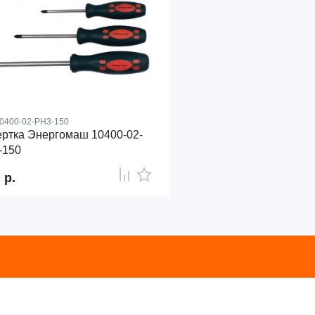
0400-02-PH3-150
ртка Энергомаш 10400-02-
-150
1
р.