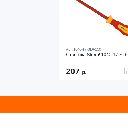
Арт.
1040-17-SL6-150
Отвертка Sturm! 1040-17-SL6
207
р.