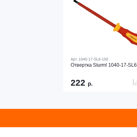
Арт.
1040-17-SL6-150
Отвертка Sturm! 1040-17-SL6
222
р.