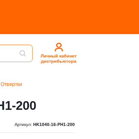
Личный кабинет
дистрибьютора
Отвертки
H1-200
Артикул:
HK1040-16-PH1-200