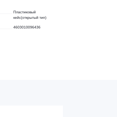
Пластиковый
кейс(открытый тип)
4603010096436