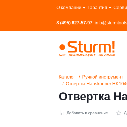
Перейти в каталог
О компании
Гарантия
Серви
8 (495) 627-57-97
info@sturmtools
Каталог
Ручной инструмент
Отвертка Hanskonner HK104
Отвертка Ha
Добавить в сравнение
Д