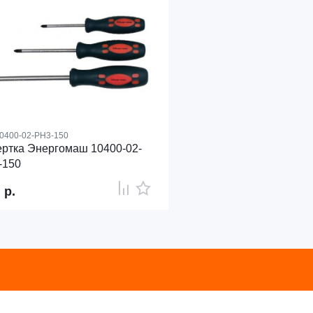
0400-02-PH3-150
ртка Энергомаш 10400-02-
-150
7
р.