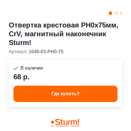
Отвертка крестовая PH0x75мм,
CrV, магнитный наконечник
Sturm!
Артикул:
1040-03-PH0-75
В наличии
68 р.
Где купить?