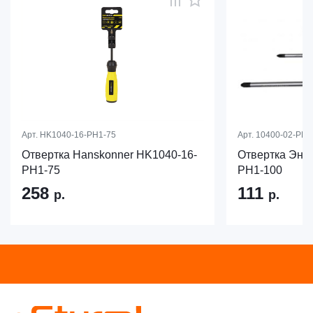
Арт.
HK1040-16-PH1-75
Арт.
10400-02-PH1
Отвертка Hanskonner HK1040-16-
Отвертка Эне
PH1-75
PH1-100
258
111
р.
р.