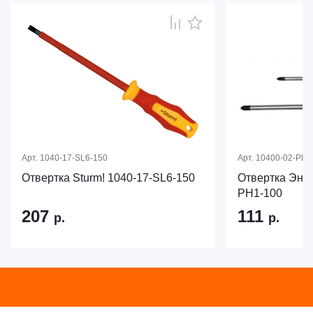
Арт.
1040-17-SL6-150
Арт.
10400-02-PH1
Отвертка Sturm! 1040-17-SL6-150
Отвертка Эне
PH1-100
207
111
р.
р.