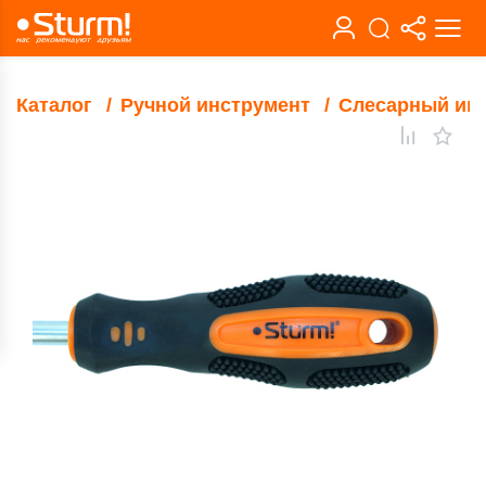
Каталог
Ручной инструмент
Слесарный ин