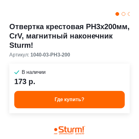
Отвертка крестовая PH3x200мм,
CrV, магнитный наконечник
Sturm!
Артикул:
1040-03-PH3-200
В наличии
173 р.
Где купить?