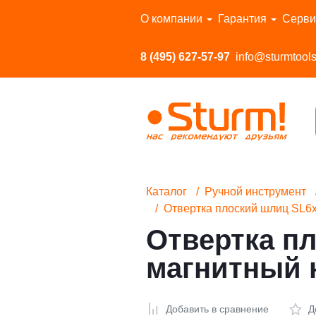
Перейти в каталог
О компании
Гарантия
Серви
8 (495) 627-57-97
info@sturmtools
Каталог
Ручной инструмент
Отвертка плоский шлиц SL6х
Отвертка пл
магнитный 
Добавить в сравнение
Д