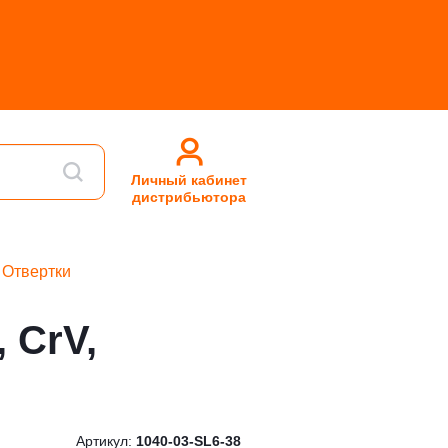
Личный кабинет
дистрибьютора
Отвертки
 CrV,
Артикул:
1040-03-SL6-38