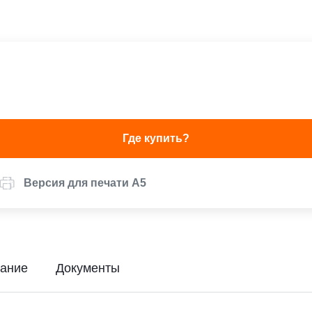
Где купить?
Версия для печати А5
ание
Документы