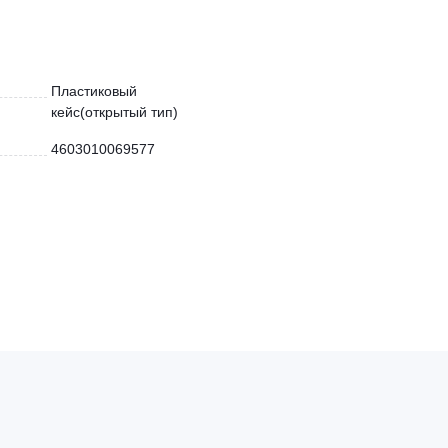
Пластиковый
кейс(открытый тип)
4603010069577