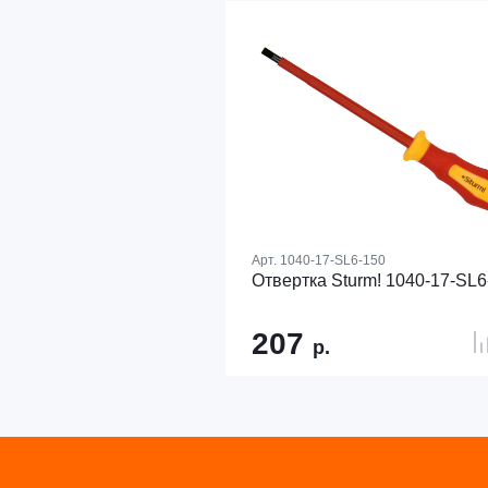
Арт.
1040-17-SL6-150
Отвертка Sturm! 1040-17-SL6
207
р.