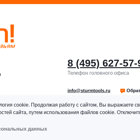
8 (495) 627-57-
Телефон головного офиса
я
info@sturmtools.ru
Обрат
логия cookie. Продолжая работу с сайтом, Вы выражаете св
тей сайта, путем использования файлов cookie. Отключить
рава защищены.
Политика обработки персональных данны
рсональных данных
альных данных