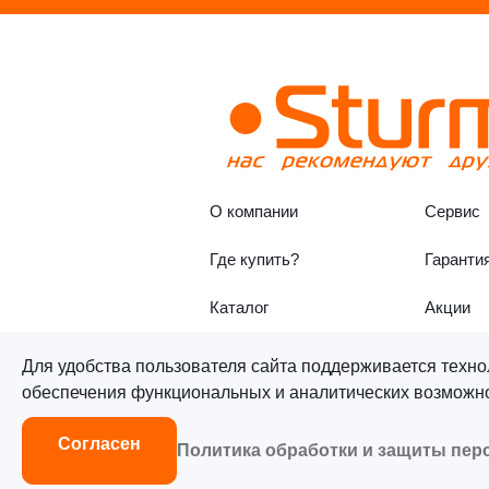
О компании
Сервис
Где купить?
Гаранти
Каталог
Акции
Для удобства пользователя сайта поддерживается техно
обеспечения функциональных и аналитических возможнос
©«Sturm!» 2011–2026 ®
Все п
Согласен
Политика обработки и защиты пе
Согласие на обработку персон