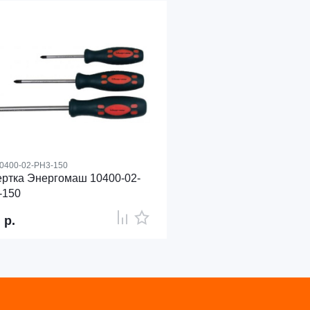
0400-02-PH3-150
ртка Энергомаш 10400-02-
-150
1
р.