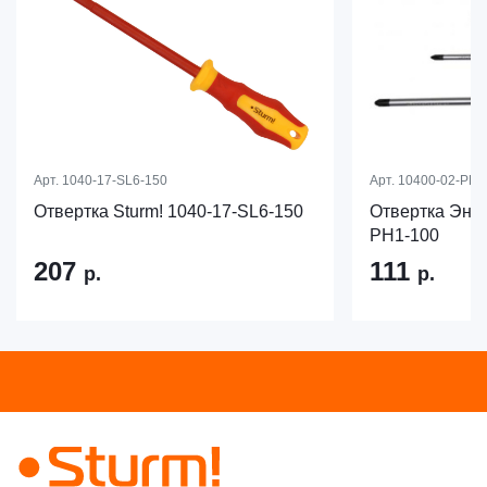
Арт.
1040-17-SL6-150
Арт.
10400-02-PH1
Отвертка Sturm! 1040-17-SL6-150
Отвертка Эне
PH1-100
207
111
р.
р.