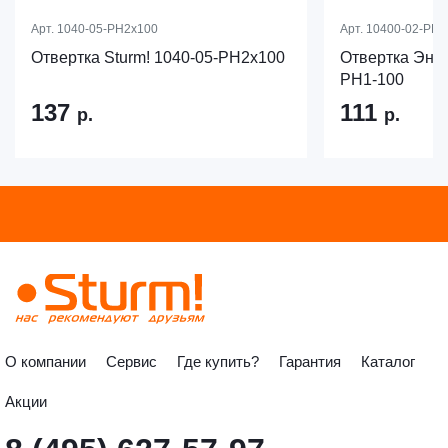
Арт.
1040-05-PH2x100
Арт.
10400-02-PH1
Отвертка Sturm! 1040-05-PH2x100
Отвертка Эне
PH1-100
137
111
р.
р.
О компании
Сервис
Где купить?
Гарантия
Каталог
Акции