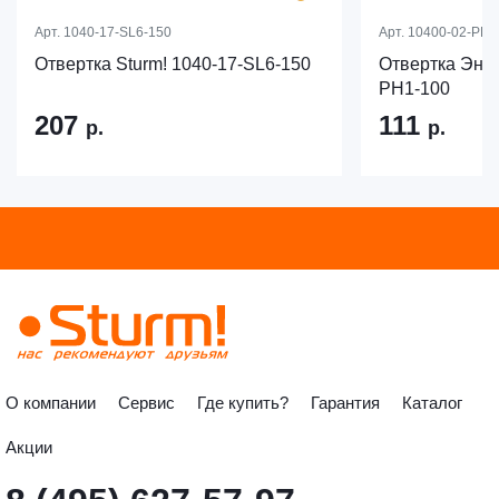
Арт.
1040-17-SL6-150
Арт.
10400-02-PH1
Отвертка Sturm! 1040-17-SL6-150
Отвертка Эне
PH1-100
207
111
р.
р.
О компании
Сервис
Где купить?
Гарантия
Каталог
Акции