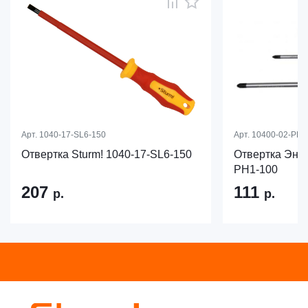
Арт.
1040-17-SL6-150
Арт.
10400-02-PH1
Отвертка Sturm! 1040-17-SL6-150
Отвертка Эне
PH1-100
207
111
р.
р.