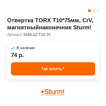
Отвертка TORX T10*75мм, CrV,
магнитныйнаконечник Sturm!
Артикул:
1040-22-T10-75
В наличии
74 р.
Где купить?