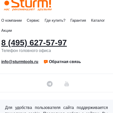
О компании
Сервис
Где купить?
Гарантия
Каталог
Акции
8 (495) 627-57-97
Телефон головного офиса
info@sturmtools.ru
Обратная связь
©«Sturm!» 2011–2026 ®
Для удобства пользователя сайта поддерживается
Все права защищены.