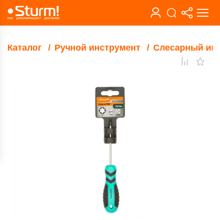
Каталог
Ручной инструмент
Слесарный ин