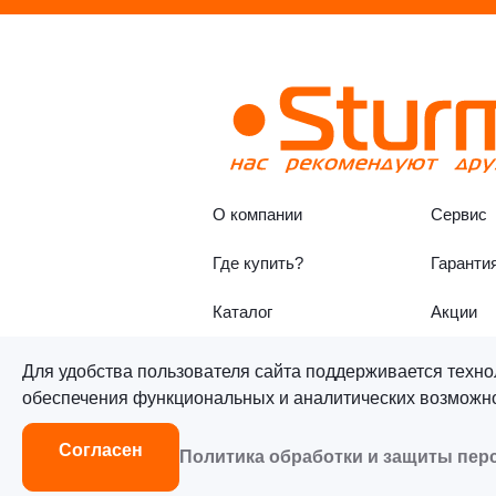
О компании
Сервис
Где купить?
Гаранти
Каталог
Акции
Для удобства пользователя сайта поддерживается техно
обеспечения функциональных и аналитических возможнос
©«Sturm!» 2011–2026 ®
Все п
Согласен
Политика обработки и защиты пе
Согласие на обработку персон