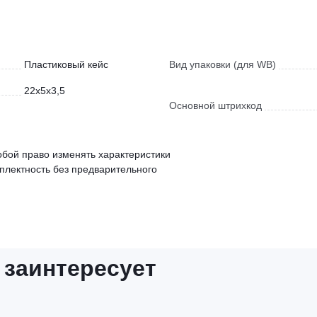
Пластиковый кейс
Вид упаковки (для WB)
22x5x3,5
Основной штрихкод
обой право изменять характеристики
мплектность без предварительного
 заинтересует