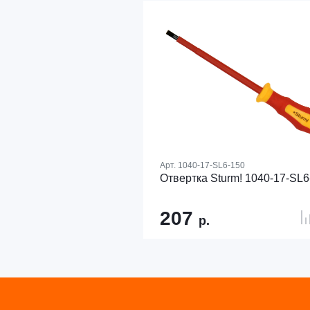
Арт.
1040-17-SL6-150
Отвертка Sturm! 1040-17-SL6
207
р.