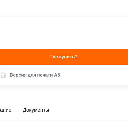
Где купить?
Версия для печати А5
ание
Документы