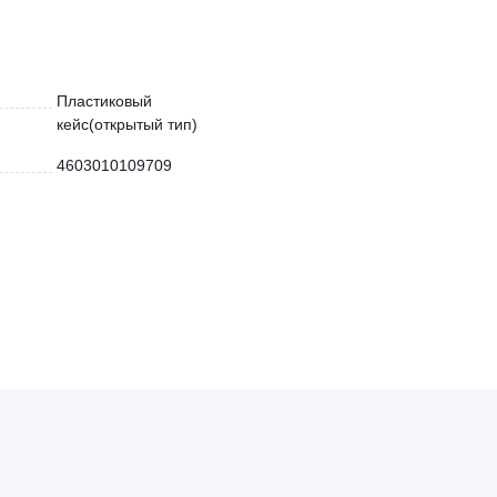
Пластиковый
кейс(открытый тип)
4603010109709