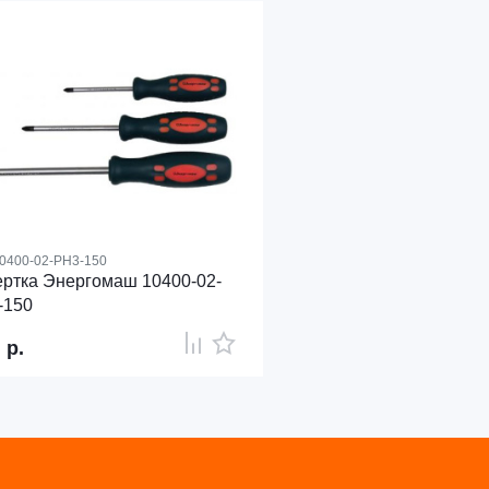
0400-02-PH3-150
ртка Энергомаш 10400-02-
-150
1
р.