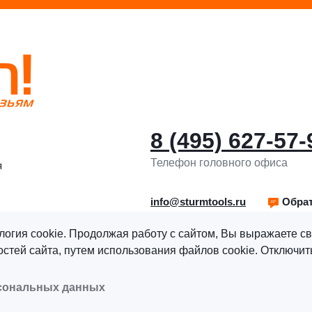
8 (495) 627-57-
Телефон головного офиса
я
info@sturmtools.ru
Обрат
логия cookie. Продолжая работу с сайтом, Вы выражаете св
тей сайта, путем использования файлов cookie. Отключить
рава защищены.
Политика обработки персональных данны
рсональных данных
альных данных