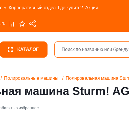
с
Корпоративный отдел
Где купить?
Акции
.ru
КАТАЛОГ
Полировальные машины
Полировальная машина Stu
ная машина Sturm! A
обавить в избранное