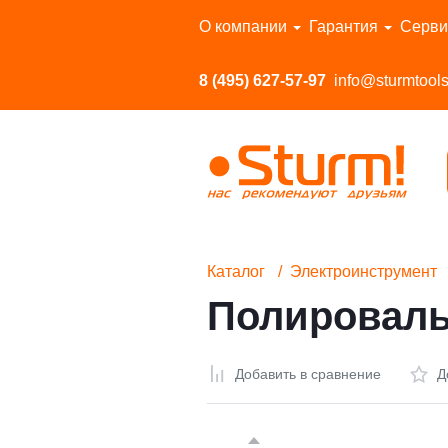
Перейти в каталог
О компании
Гарантия
Серви
8 (495) 627-57-97
info@sturmtools
Каталог
Электроинструмент
Полироваль
Добавить в сравнение
Д