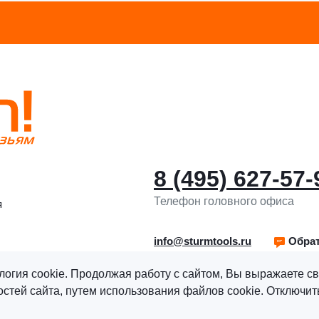
8 (495) 627-57-
Телефон головного офиса
я
info@sturmtools.ru
Обрат
логия cookie. Продолжая работу с сайтом, Вы выражаете св
тей сайта, путем использования файлов cookie. Отключить