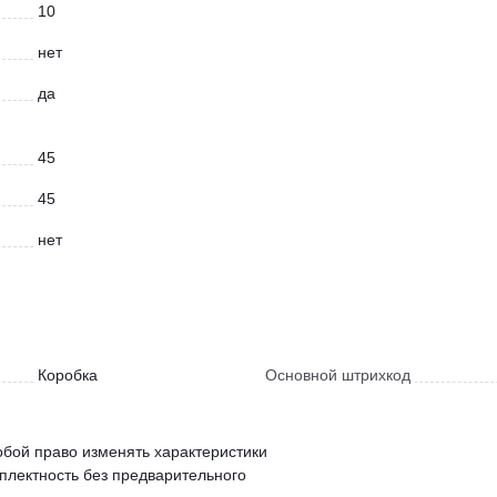
10
нет
да
45
45
нет
Коробка
Основной штрихкод
обой право изменять характеристики
мплектность без предварительного