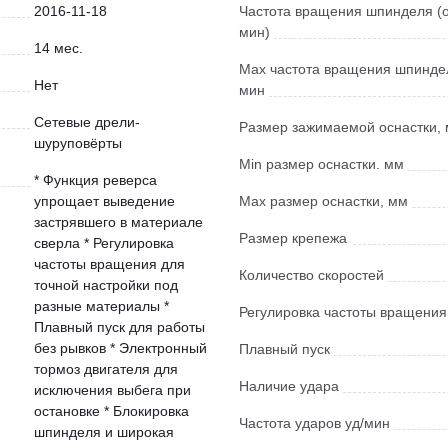
2016-11-18
Частота вращения шпинделя (о
мин)
14 мес.
Мах частота вращения шпинде
Нет
мин
Сетевые дрели-
Размер зажимаемой оснастки,
шуруповёрты
Min размер оснастки. мм
* Функция реверса
упрощает выведение
Мах размер оснастки, мм
застрявшего в материале
Размер крепежа
сверла * Регулировка
частоты вращения для
Количество скоростей
точной настройки под
разные материалы *
Регулировка частоты вращения
Плавный пуск для работы
без рывков * Электронный
Плавный пуск
тормоз двигателя для
Наличие удара
исключения выбега при
остановке * Блокировка
Частота ударов уд/мин
шпинделя и широкая