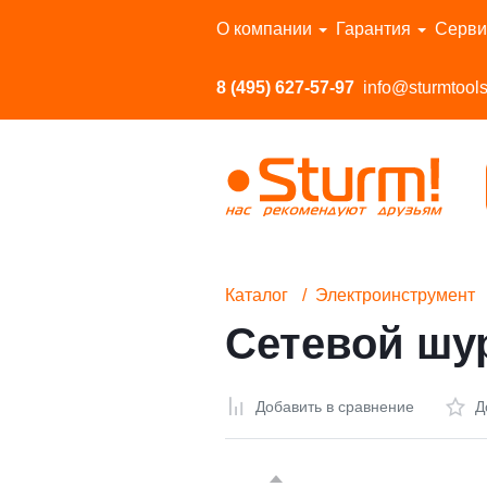
Перейти в каталог
О компании
Гарантия
Серви
8 (495) 627-57-97
info@sturmtools
Каталог
Электроинструмент
Сетевой шу
Добавить в сравнение
Д