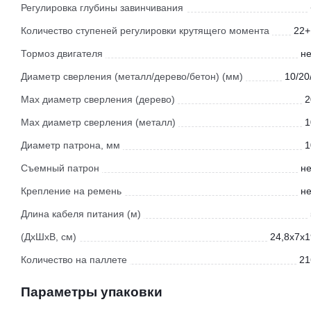
Регулировка глубины завинчивания
Количество ступеней регулировки крутящего момента
22+
Тормоз двигателя
не
Диаметр сверления (металл/дерево/бетон) (мм)
10/20
Мах диаметр сверления (дерево)
2
Мах диаметр сверления (металл)
1
Диаметр патрона, мм
1
Съемный патрон
не
Крепление на ремень
не
Длина кабеля питания (м)
(ДхШхВ, см)
24,8x7x1
Количество на паллете
21
Параметры упаковки