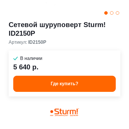
Сетевой шуруповерт Sturm!
ID2150P
Артикул:
ID2150P
В наличии
5 640 р.
Где купить?