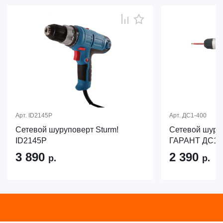
Арт.
ID2145P
Арт.
ДС1-400
Сетевой шуруповерт Sturm!
Сетевой шуру
ID2145P
ГАРАНТ ДС1-
3 890
2 390
р.
р.