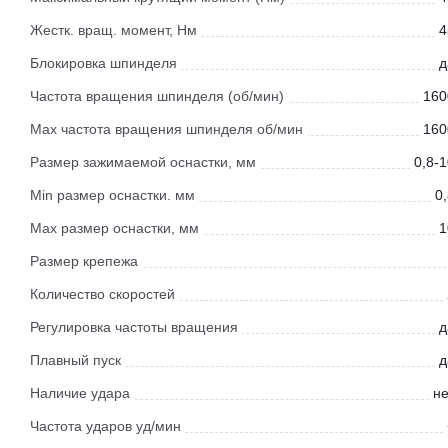
Жестк. вращ. момент, Нм
4
Блокировка шпинделя
д
Частота вращения шпинделя (об/мин)
160
Мах частота вращения шпинделя об/мин
160
Размер зажимаемой оснастки, мм
0,8-
Min размер оснастки. мм
0
Мах размер оснастки, мм
1
Размер крепежа
Количество скоростей
Регулировка частоты вращения
д
Плавный пуск
д
Наличие удара
не
Частота ударов уд/мин