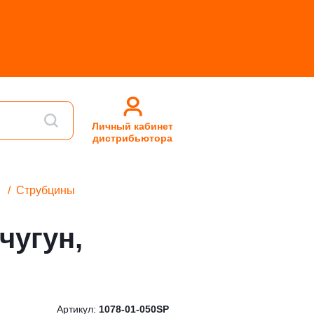
Личный кабинет
дистрибьютора
Струбцины
чугун,
Артикул:
1078-01-050SP