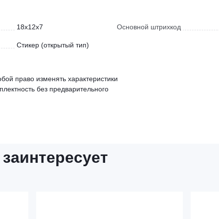
18x12x7
Основной штрихкод
Стикер (открытый тип)
обой право изменять характеристики
мплектность без предварительного
 заинтересует