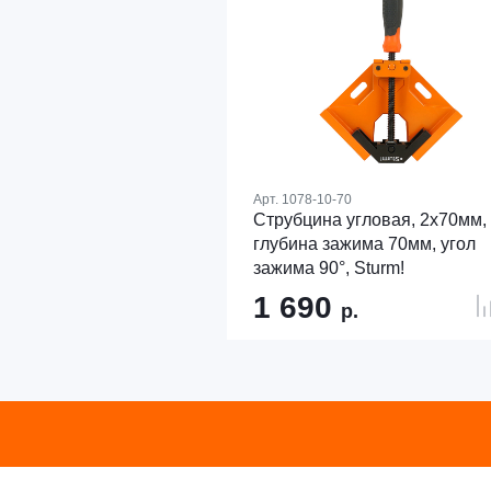
Арт.
1078-10-70
Струбцина угловая, 2x70мм,
глубина зажима 70мм, угол
зажима 90°, Sturm!
1 690
р.