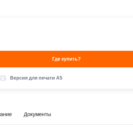
Где купить?
Версия для печати А5
ание
Документы